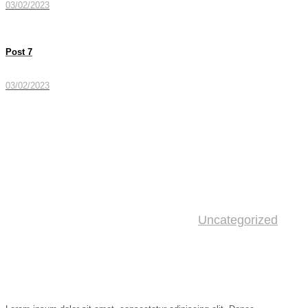
03/02/2023
Post 7
03/02/2023
Post 8
Categories
TEMOS
03/02/2023
Uncategorized