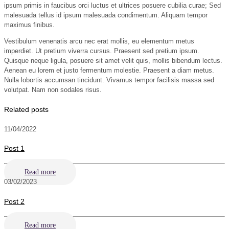
ipsum primis in faucibus orci luctus et ultrices posuere cubilia curae; Sed
malesuada tellus id ipsum malesuada condimentum. Aliquam tempor
maximus finibus.
Vestibulum venenatis arcu nec erat mollis, eu elementum metus
imperdiet. Ut pretium viverra cursus. Praesent sed pretium ipsum.
Quisque neque ligula, posuere sit amet velit quis, mollis bibendum lectus.
Aenean eu lorem et justo fermentum molestie. Praesent a diam metus.
Nulla lobortis accumsan tincidunt. Vivamus tempor facilisis massa sed
volutpat. Nam non sodales risus.
Related posts
11/04/2022
Post 1
Read more
03/02/2023
Post 2
Read more