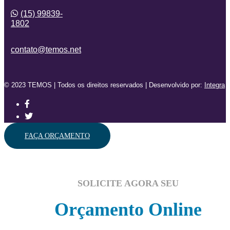
(15) 99839-
1802
contato@temos.net
© 2023 TEMOS | Todos os direitos reservados | Desenvolvido por:
Integra
FAÇA ORÇAMENTO
SOLICITE AGORA SEU
Orçamento Online