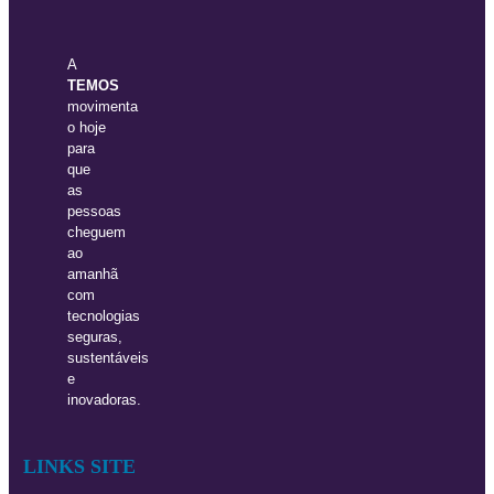
A
TEMOS
movimenta
o hoje
para
que
as
pessoas
cheguem
ao
amanhã
com
tecnologias
seguras,
sustentáveis
e
inovadoras.
LINKS SITE