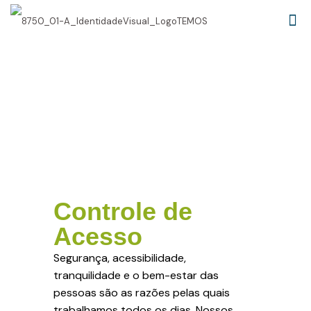
TEMOS
Segurança
Controle de
Acesso
Segurança, acessibilidade,
tranquilidade e o bem-estar das
pessoas são as razões pelas quais
trabalhamos todos os dias. Nossos