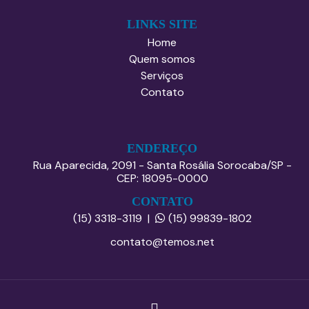
LINKS SITE
Home
Quem somos
Serviços
Contato
ENDEREÇO
Rua Aparecida, 2091 - Santa Rosália Sorocaba/SP -
CEP: 18095-0000
CONTATO
(15) 3318-3119
|
(15) 99839-1802
contato@temos.net